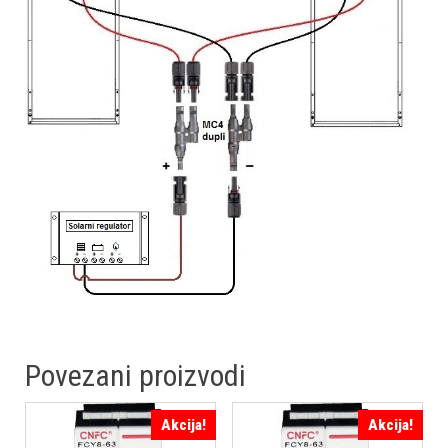
Povezani proizvodi
Akcija!
Akcija!