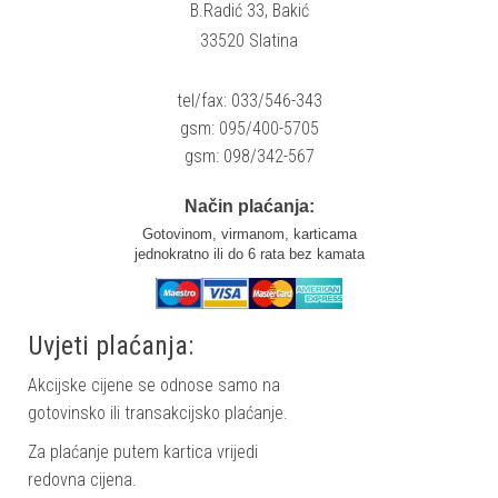
B.Radić 33, Bakić
33520 Slatina
tel/fax: 033/546-343
gsm: 095/400-5705
gsm: 098/342-567
Način plaćanja:
Gotovinom, virmanom, karticama
jednokratno ili do 6 rata bez kamata
Uvjeti plaćanja:
Akcijske cijene se odnose samo na
gotovinsko ili transakcijsko plaćanje.
Za plaćanje putem kartica vrijedi
redovna cijena.