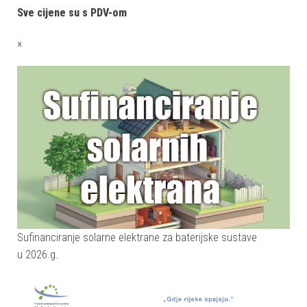
Sve cijene su s PDV-om
×
Sufinanciranje solarne elektrane za baterijske sustave
u 2026.g.