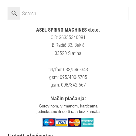
ASEL SPRING MACHINES d.o.o.
OIB: 36355340981
B.Radić 33, Bakić
33520 Slatina
tel/fax: 033/546-343
gsm: 095/400-5705
gsm: 098/342-567
Način plaćanja:
Gotovinom, virmanom, karticama
jednokratno ili do 6 rata bez kamata