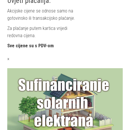
Uvjeti plaćanja:
Akcijske cijene se odnose samo na
gotovinsko ili transakcijsko plaćanje.
Za plaćanje putem kartica vrijedi
redovna cijena.
Sve cijene su s PDV-om
×