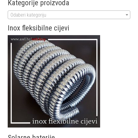
Kategorije proizvoda
Odaberi kategoriju
Inox fleksibilne cijevi
Solarne baterije