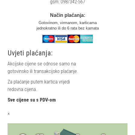
gsm: 098/342-567
Način plaćanja:
Gotovinom, virmanom, karticama
jednokratno ili do 6 rata bez kamata
Uvjeti plaćanja:
Akcijske cijene se odnose samo na
gotovinsko ili transakcijsko plaćanje.
Za plaćanje putem kartica vrijedi
redovna cijena.
Sve cijene su s PDV-om
×