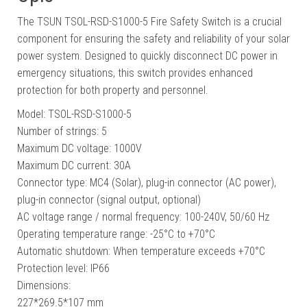
The TSUN TSOL-RSD-S1000-5 Fire Safety Switch is a crucial
component for ensuring the safety and reliability of your solar
power system. Designed to quickly disconnect DC power in
emergency situations, this switch provides enhanced
protection for both property and personnel.
Model: TSOL-RSD-S1000-5
Number of strings: 5
Maximum DC voltage: 1000V
Maximum DC current: 30A
Connector type: MC4 (Solar), plug-in connector (AC power),
plug-in connector (signal output, optional)
AC voltage range / normal frequency: 100-240V, 50/60 Hz
Operating temperature range: -25°C to +70°C
Automatic shutdown: When temperature exceeds +70°C
Protection level: IP66
Dimensions:
227*269.5*107 mm