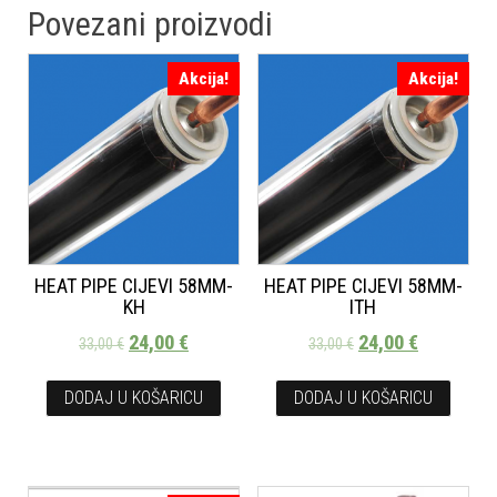
Povezani proizvodi
Akcija!
Akcija!
HEAT PIPE CIJEVI 58MM-
HEAT PIPE CIJEVI 58MM-
KH
ITH
24,00
€
24,00
€
33,00
€
33,00
€
DODAJ U KOŠARICU
DODAJ U KOŠARICU