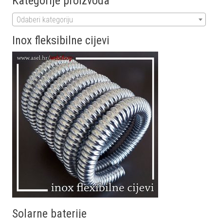
Kategorije proizvoda
Odaberi kategoriju
Inox fleksibilne cijevi
Solarne baterije