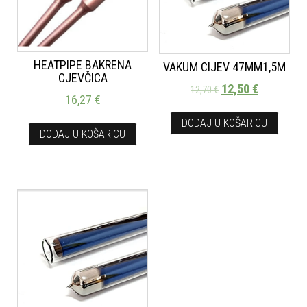
HEATPIPE BAKRENA
VAKUM CIJEV 47MM1,5M
CJEVČICA
12,50
€
12,70
€
16,27
€
DODAJ U KOŠARICU
DODAJ U KOŠARICU