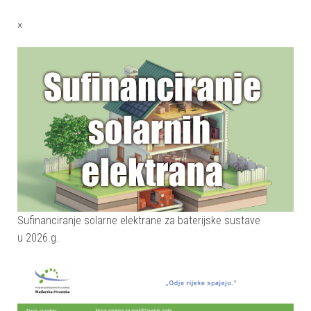
×
Sufinanciranje solarne elektrane za baterijske sustave
u 2026.g.