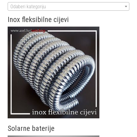
Odaberi kategoriju
Inox fleksibilne cijevi
Solarne baterije