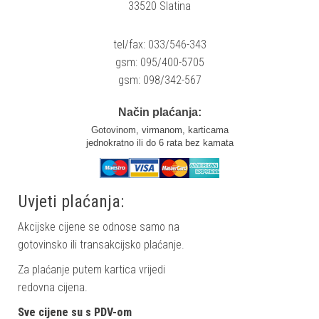
33520 Slatina
tel/fax: 033/546-343
gsm: 095/400-5705
gsm: 098/342-567
Način plaćanja:
Gotovinom, virmanom, karticama
jednokratno ili do 6 rata bez kamata
Uvjeti plaćanja:
Akcijske cijene se odnose samo na
gotovinsko ili transakcijsko plaćanje.
Za plaćanje putem kartica vrijedi
redovna cijena.
Sve cijene su s PDV-om