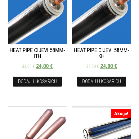
HEAT PIPE CIJEVI 58MM-
HEAT PIPE CIJEVI 58MM-
ITH
KH
24,00
€
24,00
€
33,00
€
33,00
€
DODAJ U KOŠARICU
DODAJ U KOŠARICU
Akcija!