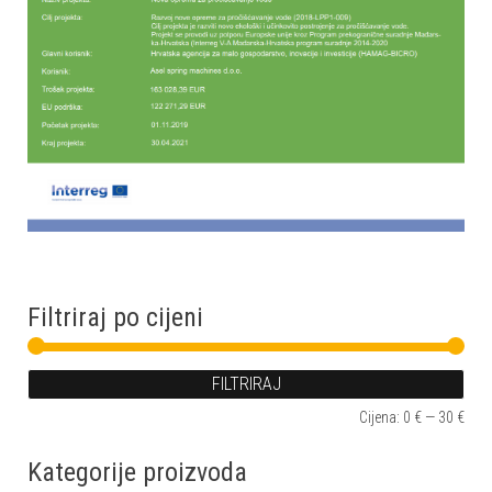
Filtriraj po cijeni
FILTRIRAJ
Min 
Mak
Cijena:
0 €
—
30 €
Kategorije proizvoda