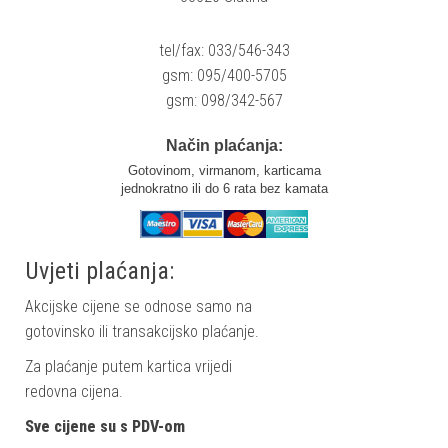
tel/fax: 033/546-343
gsm: 095/400-5705
gsm: 098/342-567
Način plaćanja:
Gotovinom, virmanom, karticama
jednokratno ili do 6 rata bez kamata
Uvjeti plaćanja:
Akcijske cijene se odnose samo na
gotovinsko ili transakcijsko plaćanje.
Za plaćanje putem kartica vrijedi
redovna cijena.
Sve cijene su s PDV-om