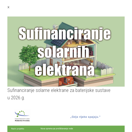
×
Sufinanciranje solarne elektrane za baterijske sustave
u 2026.g.