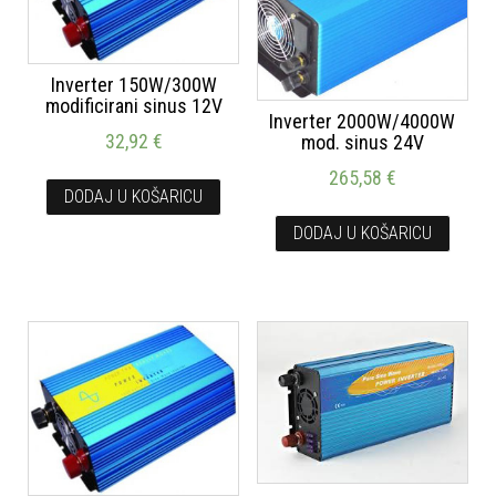
Inverter 150W/300W
modificirani sinus 12V
Inverter 2000W/4000W
32,92
€
mod. sinus 24V
265,58
€
DODAJ U KOŠARICU
DODAJ U KOŠARICU