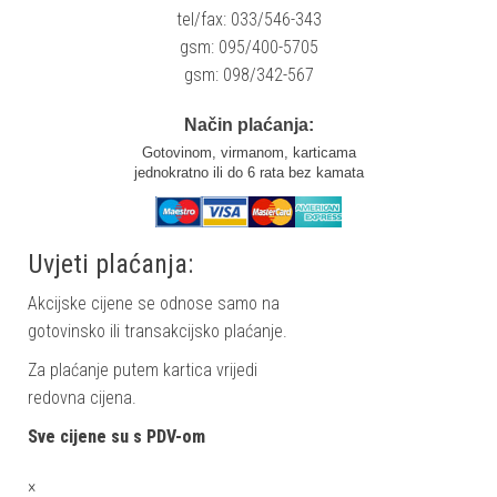
tel/fax: 033/546-343
gsm: 095/400-5705
gsm: 098/342-567
Način plaćanja:
Gotovinom, virmanom, karticama
jednokratno ili do 6 rata bez kamata
Uvjeti plaćanja:
Akcijske cijene se odnose samo na
gotovinsko ili transakcijsko plaćanje.
Za plaćanje putem kartica vrijedi
redovna cijena.
Sve cijene su s PDV-om
×