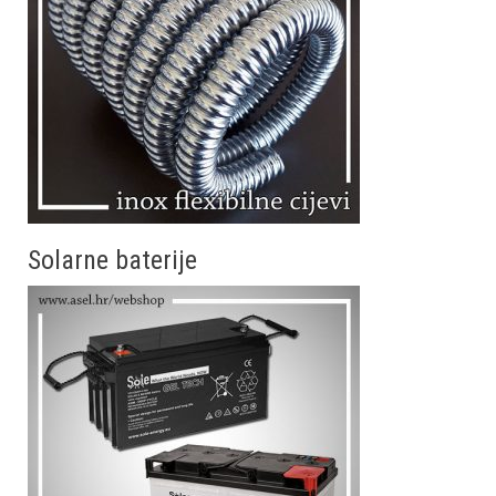
Solarne baterije