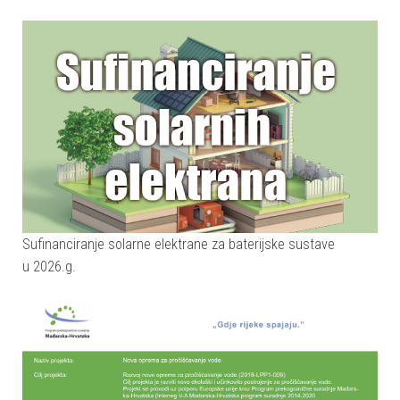
Sufinanciranje solarne elektrane za baterijske sustave
u 2026.g.