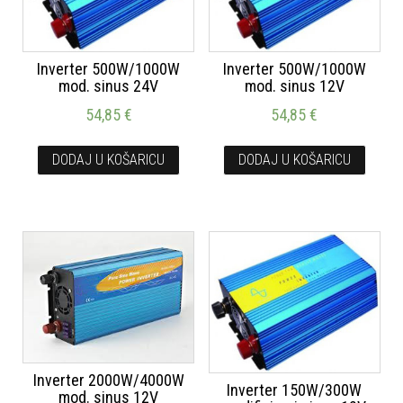
Inverter 500W/1000W
Inverter 500W/1000W
mod. sinus 24V
mod. sinus 12V
54,85
€
54,85
€
DODAJ U KOŠARICU
DODAJ U KOŠARICU
Inverter 2000W/4000W
Inverter 150W/300W
mod. sinus 12V