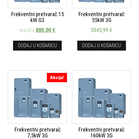
Frekventni pretvarač 15
Frekventni pretvarač
kW G3
55kW 3G
880,00
€
3045,99
€
912,47
€
DODAJ U KOŠARICU
DODAJ U KOŠARICU
Akcija!
Frekventni pretvarač
Frekventni pretvarač
7,5kW 3G
160kW 3G