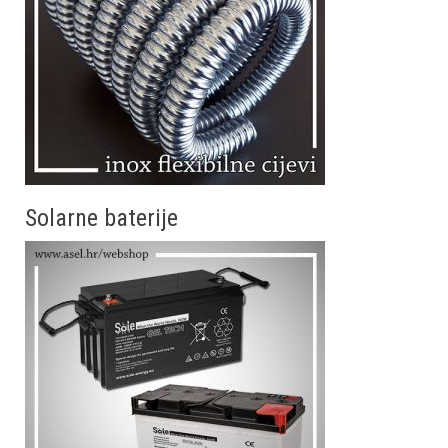
Solarne baterije