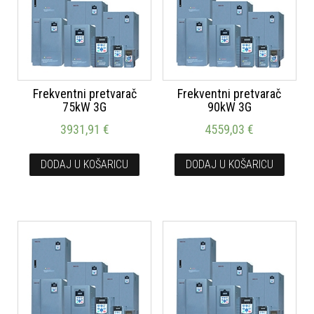
Frekventni pretvarač
Frekventni pretvarač
75kW 3G
90kW 3G
3931,91
€
4559,03
€
DODAJ U KOŠARICU
DODAJ U KOŠARICU