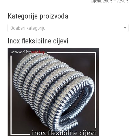
Cijena:
250 €
—
7290 €
Kategorije proizvoda
Odaberi kategoriju
Inox fleksibilne cijevi