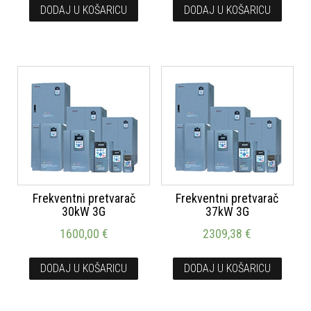
DODAJ U KOŠARICU
DODAJ U KOŠARICU
Frekventni pretvarač
Frekventni pretvarač
30kW 3G
37kW 3G
1600,00
€
2309,38
€
DODAJ U KOŠARICU
DODAJ U KOŠARICU