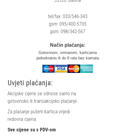
33520 Slatina
tel/fax: 033/546-343
gsm: 095/400-5705
gsm: 098/342-567
Način plaćanja:
Gotovinom, virmanom, karticama
jednokratno ili do 6 rata bez kamata
Uvjeti plaćanja:
Akcijske cijene se odnose samo na
gotovinsko ili transakcijsko plaćanje.
Za plaćanje putem kartica vrijedi
redovna cijena.
Sve cijene su s PDV-om