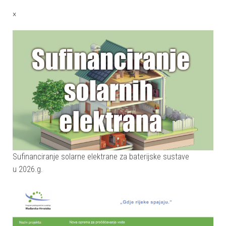
×
Sufinanciranje solarne elektrane za baterijske sustave
u 2026.g.