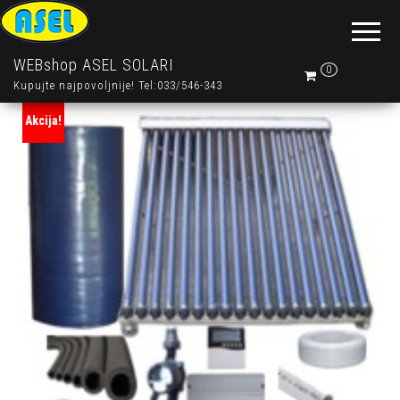
WEBshop ASEL SOLARI
0
Kupujte najpovoljnije! Tel:033/546-343
Akcija!