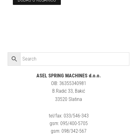
ASEL SPRING MACHINES d.o.o.
OIB: 36355340981
B.Radić 33, Bakić
33520 Slatina
tel/fax: 033/546-343
gsm: 095/400-5705
gsm: 098/342-567