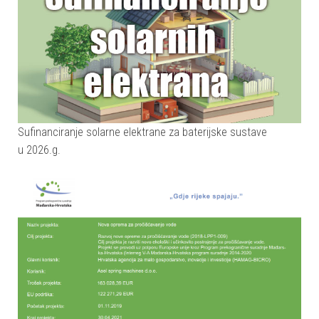
Sufinanciranje solarne elektrane za baterijske sustave
u 2026.g.