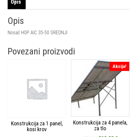
Opis
Opis
Nosač HOP AIC 35-50 SREDNJI
Povezani proizvodi
Akcija!
Konstrukcija za 4 panela,
Konstrukcija za 1 panel,
za tlo
kosi krov