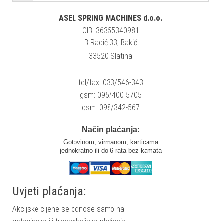
ASEL SPRING MACHINES d.o.o.
OIB: 36355340981
B.Radić 33, Bakić
33520 Slatina
tel/fax: 033/546-343
gsm: 095/400-5705
gsm: 098/342-567
Način plaćanja:
Gotovinom, virmanom, karticama
jednokratno ili do 6 rata bez kamata
Uvjeti plaćanja:
Akcijske cijene se odnose samo na