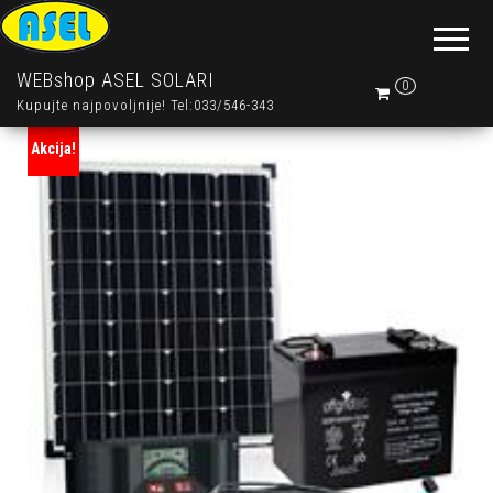
WEBshop ASEL SOLARI
0
Kupujte najpovoljnije! Tel:033/546-343
Akcija!