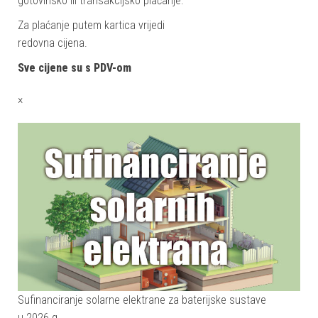
gotovinsko ili transakcijsko plaćanje.
Za plaćanje putem kartica vrijedi
redovna cijena.
Sve cijene su s PDV-om
×
Sufinanciranje solarne elektrane za baterijske sustave
u 2026.g.