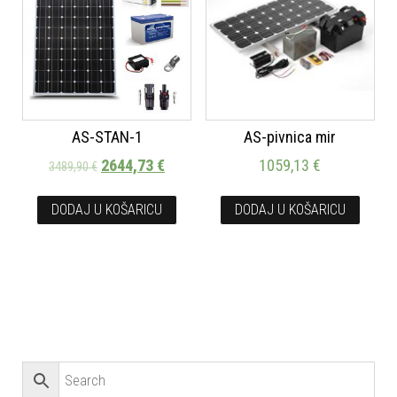
AS-STAN-1
AS-pivnica mir
2644,73
€
1059,13
€
3489,90
€
DODAJ U KOŠARICU
DODAJ U KOŠARICU