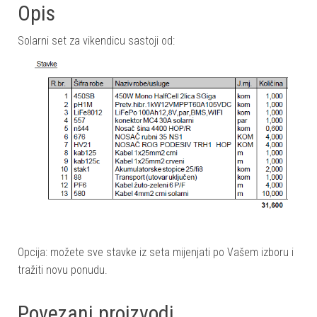
Opis
Solarni set za vikendicu sastoji od:
Opcija: možete sve stavke iz seta mijenjati po Vašem izboru i
tražiti novu ponudu.
Povezani proizvodi