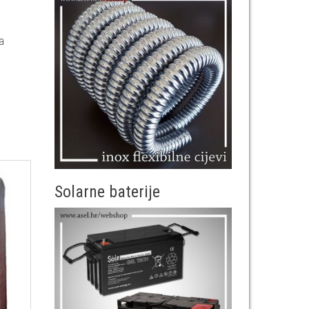
a
Solarne baterije