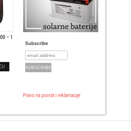
000 – 1
Subscribe
ICU
Pravo na povrat i reklamacije