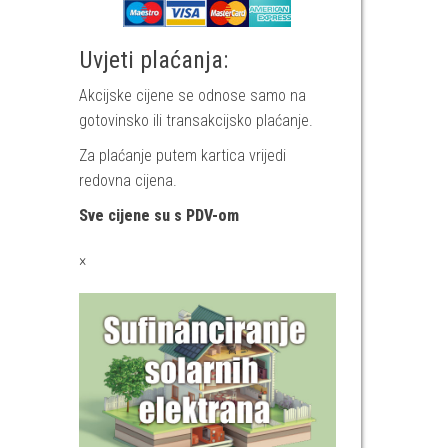
Uvjeti plaćanja:
Akcijske cijene se odnose samo na
gotovinsko ili transakcijsko plaćanje.
Za plaćanje putem kartica vrijedi
redovna cijena.
Sve cijene su s PDV-om
×