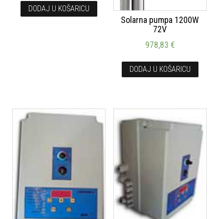
DODAJ U KOŠARICU
Solarna pumpa 1200W
72V
978,83
€
DODAJ U KOŠARICU