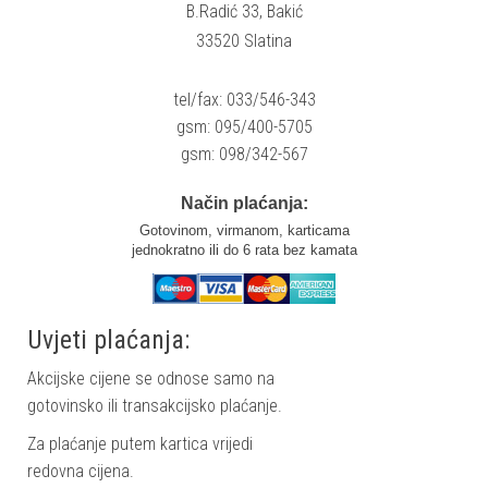
B.Radić 33, Bakić
33520 Slatina
tel/fax: 033/546-343
gsm: 095/400-5705
gsm: 098/342-567
Način plaćanja:
Gotovinom, virmanom, karticama
jednokratno ili do 6 rata bez kamata
Uvjeti plaćanja:
Akcijske cijene se odnose samo na
gotovinsko ili transakcijsko plaćanje.
Za plaćanje putem kartica vrijedi
redovna cijena.