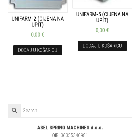
UNIFARM-5 (CIJENA NA
UNIFARM-2 (CIJENA NA
UPIT)
UPIT)
0,00
€
0,00
€
DODAJ U KOŠARICU
DODAJ U KOŠARICU
ASEL SPRING MACHINES d.o.o.
OIB: 36355340981