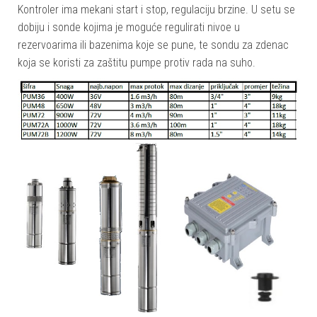
Kontroler ima mekani start i stop, regulaciju brzine. U setu se
dobiju i sonde kojima je moguće regulirati nivoe u
rezervoarima ili bazenima koje se pune, te sondu za zdenac
koja se koristi za zaštitu pumpe protiv rada na suho.