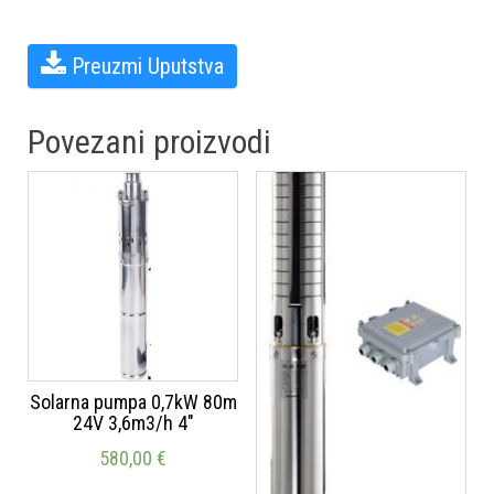
Preuzmi Uputstvaㅤ
Povezani proizvodi
Solarna pumpa 0,7kW 80m
24V 3,6m3/h 4″
580,00
€