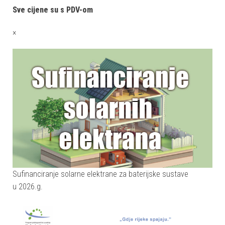
Sve cijene su s PDV-om
×
Sufinanciranje solarne elektrane za baterijske sustave
u 2026.g.