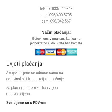
tel/fax: 033/546-343
gsm: 095/400-5705
gsm: 098/342-567
Način plaćanja:
Gotovinom, virmanom, karticama
jednokratno ili do 6 rata bez kamata
Uvjeti plaćanja:
Akcijske cijene se odnose samo na
gotovinsko ili transakcijsko plaćanje.
Za plaćanje putem kartica vrijedi
redovna cijena.
Sve cijene su s PDV-om