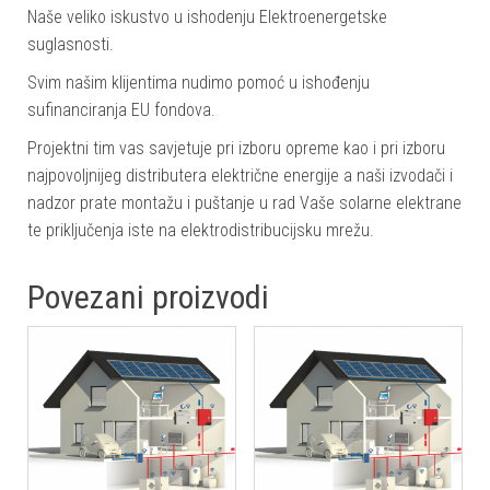
Naše veliko iskustvo u ishodenju Elektroenergetske
suglasnosti.
Svim našim klijentima nudimo pomoć u ishođenju
sufinanciranja EU fondova.
Projektni tim vas savjetuje pri izboru opreme kao i pri izboru
najpovoljnijeg distributera električne energije a naši izvodači i
nadzor prate montažu i puštanje u rad Vaše solarne elektrane
te priključenja iste na elektrodistribucijsku mrežu.
Povezani proizvodi