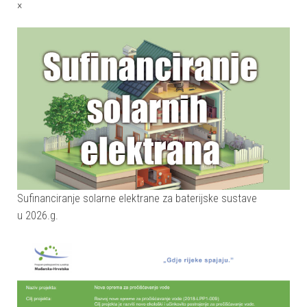
×
Sufinanciranje solarne elektrane za baterijske sustave
u 2026.g.