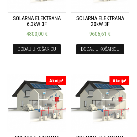
SOLARNA ELEKTRANA
SOLARNA ELEKTRANA
6.3kW 3F
20kW 3F
4800,00
€
9606,61
€
DODAJ U KOŠARICU
DODAJ U KOŠARICU
Akcija!
Akcija!