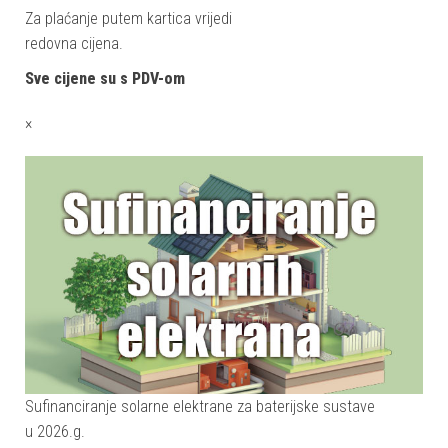
Za plaćanje putem kartica vrijedi
redovna cijena.
Sve cijene su s PDV-om
×
Sufinanciranje solarne elektrane za baterijske sustave
u 2026.g.