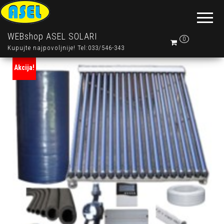
WEBshop ASEL SOLARI
0
Kupujte najpovoljnije! Tel:033/546-343
Akcija!