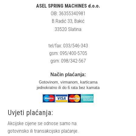
ASEL SPRING MACHINES d.o.o.
OIB: 36355340981
B.Radić 33, Bakić
33520 Slatina
tel/fax: 033/546-343
gsm: 095/400-5705
gsm: 098/342-567
Način plaćanja:
Gotovinom, virmanom, karticama
jednokratno ili do 6 rata bez kamata
Uvjeti plaćanja:
Akcijske cijene se odnose samo na
gotovinsko ili transakcijsko plaćanje.