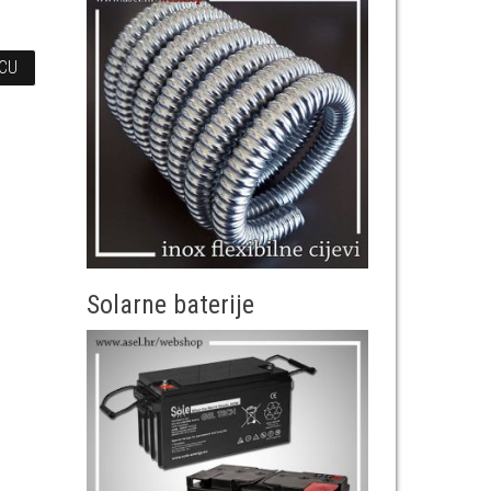
ICU
Solarne baterije