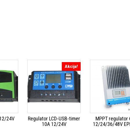
Akcija!
 12/24V
Regulator LCD-USB-timer
MPPT regulator
D
10A 12/24V
12/24/36/48V E