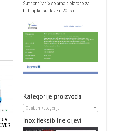
Sufinanciranje solarne elektrane za
baterijske sustave u 2026.g.
Kategorije proizvoda
Odaberi kategoriju
 60A
Inox fleksibilne cijevi
PEVER