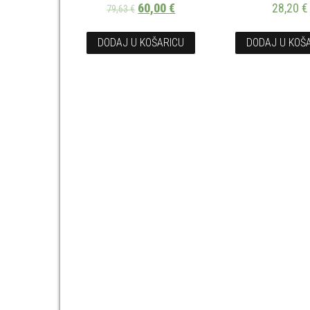
60,00
€
28,20
€
79,63
€
DODAJ U KOŠARICU
DODAJ U KOŠ