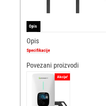
Opis
Opis
Specifikacije
Povezani proizvodi
Akcija!