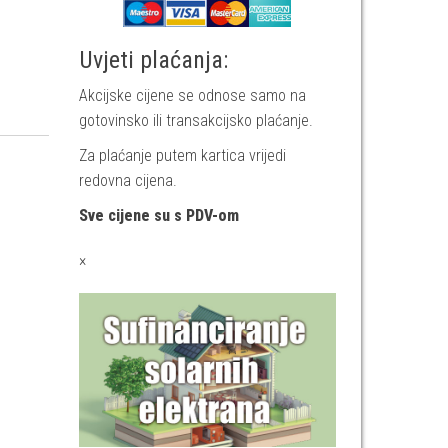
Uvjeti plaćanja:
Akcijske cijene se odnose samo na
gotovinsko ili transakcijsko plaćanje.
Za plaćanje putem kartica vrijedi
redovna cijena.
Sve cijene su s PDV-om
×