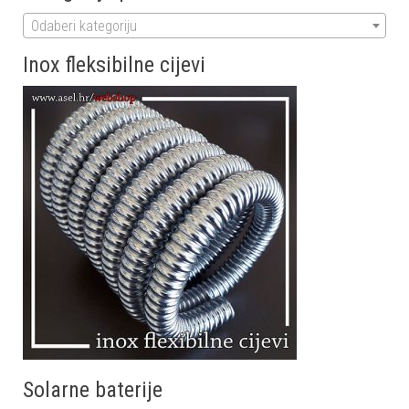
Odaberi kategoriju
Inox fleksibilne cijevi
Solarne baterije