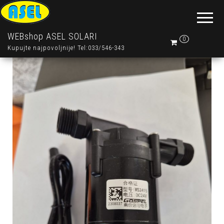
WEBshop ASEL SOLARI
0
Kupujte najpovoljnije! Tel:033/546-343