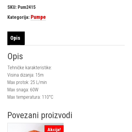
SKU:
Pum2415
Pumpe
Kategorija:
Opis
Opis
Tehničke karakteristike:
Visina dizanja: 15m
Max protok: 25 L/min
Max snaga: 60W
Max temperatura: 110°C
Povezani proizvodi
Akcija!