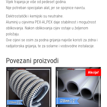
Vijek trajanja je više od pedeset godina.
Nije potreban specijalan alat, jer se spojnice navrću.
Elektrostatički i kemijski su neutralne.
Aluminij u cijevima PEX-Al_PEX daje stabilnost i mogućnost
oblikovanja. Nakon oblikovanja cijev ostaje u željenom
položaju.
Ove cijevi se osim za podna grijanja najviše koristi za zidna i
radijatorska grijanja, te za solarne i vodovodne instalacije.
Povezani proizvodi
Akcija!