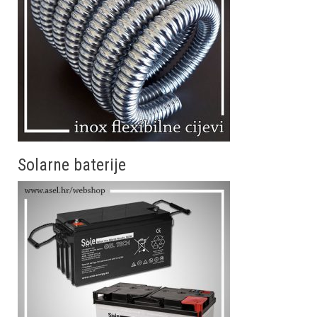
Solarne baterije