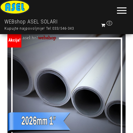
WEBshop ASEL SOLARI
0
Kupujte najpovoljnije! Tel:033/546-343
Akcija!