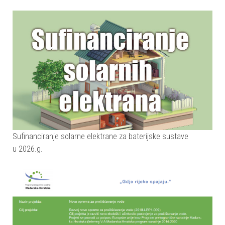
Sufinanciranje solarne elektrane za baterijske sustave
u 2026.g.