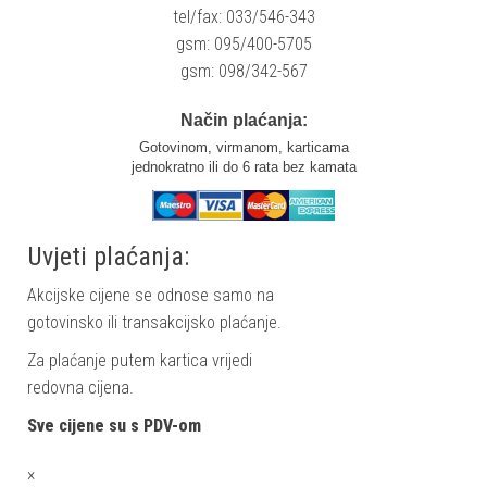
tel/fax: 033/546-343
gsm: 095/400-5705
gsm: 098/342-567
Način plaćanja:
Gotovinom, virmanom, karticama
jednokratno ili do 6 rata bez kamata
Uvjeti plaćanja:
Akcijske cijene se odnose samo na
gotovinsko ili transakcijsko plaćanje.
Za plaćanje putem kartica vrijedi
redovna cijena.
Sve cijene su s PDV-om
×