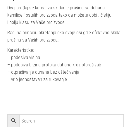
Ovaj uređaj se koristi za skidanje prašine sa duhana,
kamilice i ostalih proizvoda tako da možete dobiti čistiju
i bolju klasu za Vaše proizvode.
Radi na principu okretanja oko svoje osi gdje efektivno skida
prašinu sa Vaših proizvoda.
Karakteristike:
– podesiva visina
– podesiva brzina protoka duhana kroz otprašivač
– otprašivanje duhana bez oštečivanja
– vrlo jednostavan za rukovanje