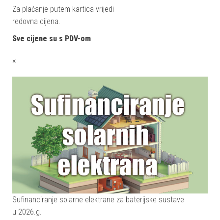
Za plaćanje putem kartica vrijedi
redovna cijena.
Sve cijene su s PDV-om
×
Sufinanciranje solarne elektrane za baterijske sustave
u 2026.g.