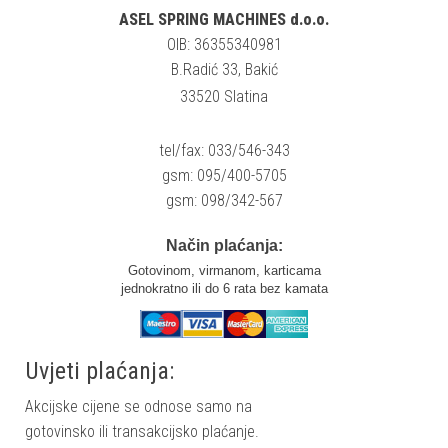
ASEL SPRING MACHINES d.o.o.
OIB: 36355340981
B.Radić 33, Bakić
33520 Slatina
tel/fax: 033/546-343
gsm: 095/400-5705
gsm: 098/342-567
Način plaćanja:
Gotovinom, virmanom, karticama
jednokratno ili do 6 rata bez kamata
Uvjeti plaćanja:
Akcijske cijene se odnose samo na
gotovinsko ili transakcijsko plaćanje.