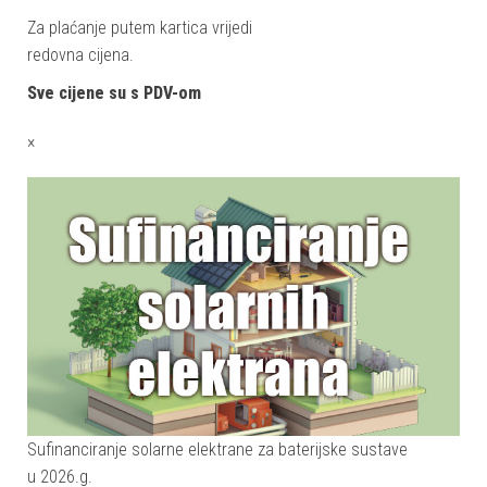
Za plaćanje putem kartica vrijedi
redovna cijena.
Sve cijene su s PDV-om
×
Sufinanciranje solarne elektrane za baterijske sustave
u 2026.g.