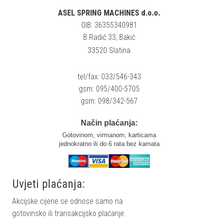
ASEL SPRING MACHINES d.o.o.
OIB: 36355340981
B.Radić 33, Bakić
33520 Slatina
tel/fax: 033/546-343
gsm: 095/400-5705
gsm: 098/342-567
Način plaćanja:
Gotovinom, virmanom, karticama
jednokratno ili do 6 rata bez kamata
Uvjeti plaćanja:
Akcijske cijene se odnose samo na
gotovinsko ili transakcijsko plaćanje.