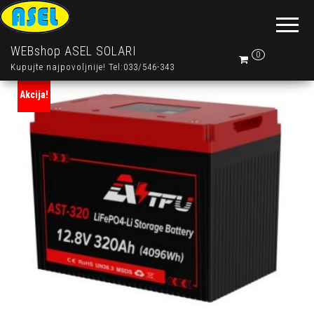
WEBshop ASEL SOLARI
0
Kupujte najpovoljnije! Tel:033/546-343
Akcija!