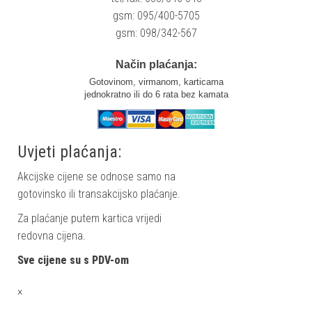
gsm: 095/400-5705
gsm: 098/342-567
Način plaćanja:
Gotovinom, virmanom, karticama
jednokratno ili do 6 rata bez kamata
Uvjeti plaćanja:
Akcijske cijene se odnose samo na
gotovinsko ili transakcijsko plaćanje.
Za plaćanje putem kartica vrijedi
redovna cijena.
Sve cijene su s PDV-om
×