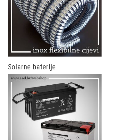
Solarne baterije