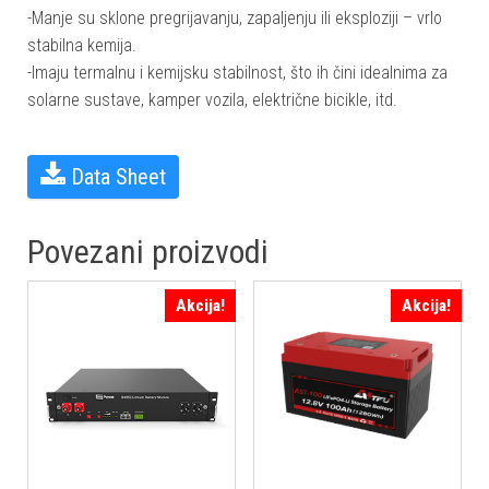
-Manje su sklone pregrijavanju, zapaljenju ili eksploziji – vrlo
stabilna kemija.
-Imaju termalnu i kemijsku stabilnost, što ih čini idealnima za
solarne sustave, kamper vozila, električne bicikle, itd.
Data Sheetㅤ
Povezani proizvodi
Akcija!
Akcija!