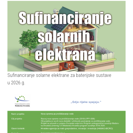
Sufinanciranje solarne elektrane za baterijske sustave
u 2026.g.