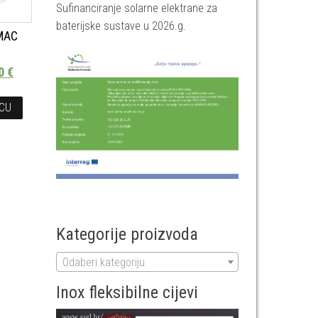
Sufinanciranje solarne elektrane za
baterijske sustave u 2026.g.
MAC
00
€
ICU
Kategorije proizvoda
Odaberi kategoriju
Inox fleksibilne cijevi