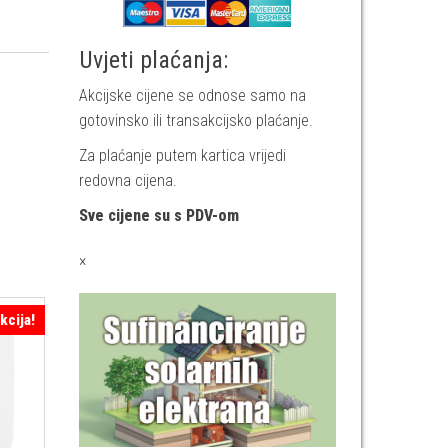
Uvjeti plaćanja:
Akcijske cijene se odnose samo na
gotovinsko ili transakcijsko plaćanje.
Za plaćanje putem kartica vrijedi
redovna cijena.
Sve cijene su s PDV-om
×
kcija!