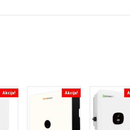
Akcija!
Akcija!
A