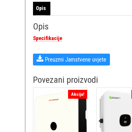
Opis
Opis
Specifikacije
Preuzmi Jamstvene uvjeteㅤ
Povezani proizvodi
Akcija!