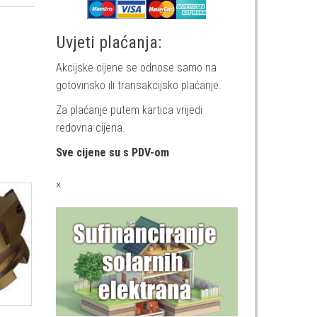
Uvjeti plaćanja:
Akcijske cijene se odnose samo na
gotovinsko ili transakcijsko plaćanje.
Za plaćanje putem kartica vrijedi
redovna cijena.
Sve cijene su s PDV-om
×