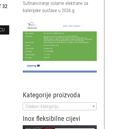
a
Sufinanciranje solarne elektrane za
T 32
baterijske sustave u 2026.g.
ICU
Kategorije proizvoda
Odaberi kategoriju
Inox fleksibilne cijevi