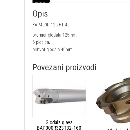
Opis
KAP400R 125 6T 40
promjer glodala 125mm,
6 pločica,
prihvat glodala 40mm
Povezani proizvodi
Glodala glava
BAP300R323T32-160