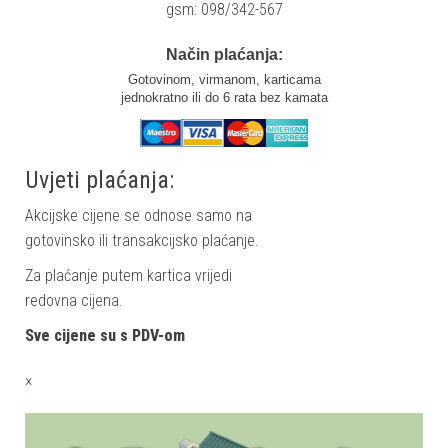
gsm: 098/342-567
Način plaćanja:
Gotovinom, virmanom, karticama
jednokratno ili do 6 rata bez kamata
Uvjeti plaćanja:
Akcijske cijene se odnose samo na
gotovinsko ili transakcijsko plaćanje.
Za plaćanje putem kartica vrijedi
redovna cijena.
Sve cijene su s PDV-om
×