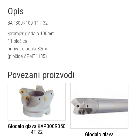
Opis
BAP300R100 11T 32
-promjer glodala 100mm,
11 pločica,
prihvat glodala 32mm
(pločica APMT1135)
Povezani proizvodi
Glodalo glava KAP300R050
4T 22
Glodalo glava