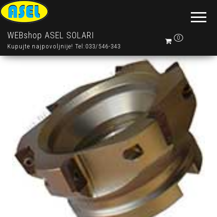
WEBshop ASEL SOLARI
0
Kupujte najpovoljnije! Tel:033/546-343