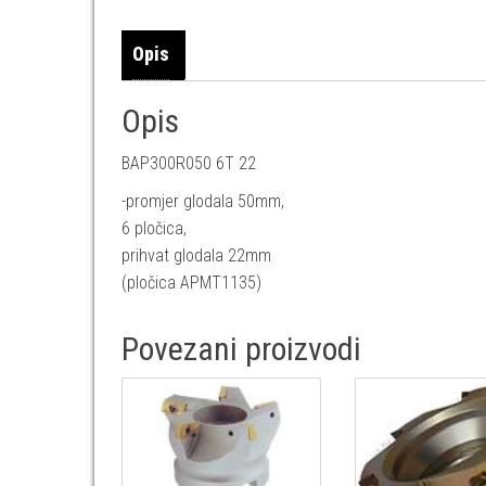
Opis
Opis
BAP300R050 6T 22
-promjer glodala 50mm,
6 pločica,
prihvat glodala 22mm
(pločica APMT1135)
Povezani proizvodi