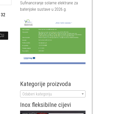
Sufinanciranje solarne elektrane za
baterijske sustave u 2026.g.
a
 32
ICU
Kategorije proizvoda
Odaberi kategoriju
Inox fleksibilne cijevi