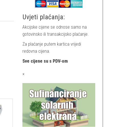
Uvjeti plaćanja:
Akcijske cijene se odnose samo na
gotovinsko ili transakcijsko plaćanje.
Za plaćanje putem kartica vrijedi
redovna cijena.
Sve cijene su s PDV-om
×