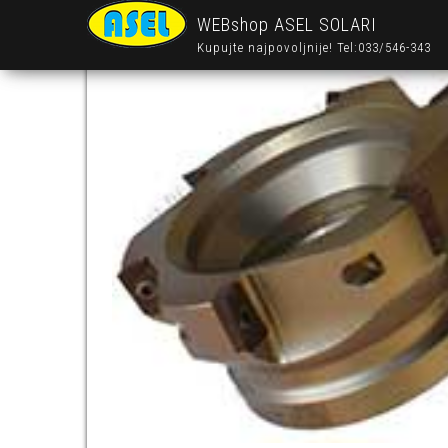
WEBshop ASEL SOLARI
Kupujte najpovoljnije! Tel:033/546-343