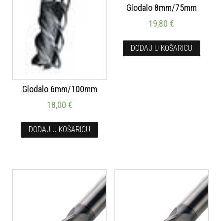
Glodalo 8mm/75mm
19,80
€
DODAJ U KOŠARICU
Glodalo 6mm/100mm
18,00
€
DODAJ U KOŠARICU