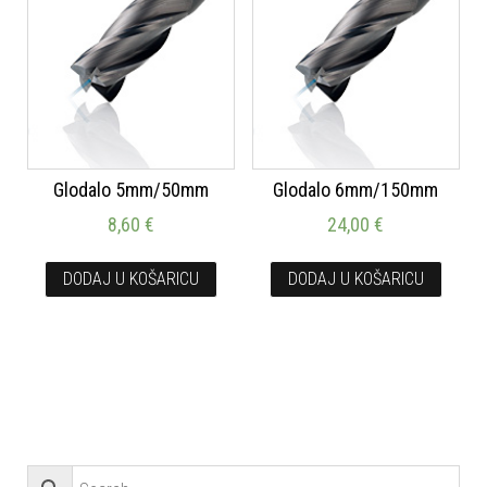
Glodalo 5mm/50mm
Glodalo 6mm/150mm
8,60
€
24,00
€
DODAJ U KOŠARICU
DODAJ U KOŠARICU