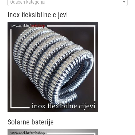
Odaberi kategoriju
Inox fleksibilne cijevi
Solarne baterije