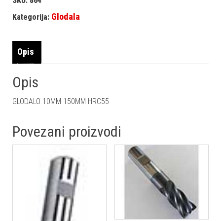
SKU:
864
Glodala
Kategorija:
Opis
Opis
GLODALO 10MM 150MM HRC55
Povezani proizvodi