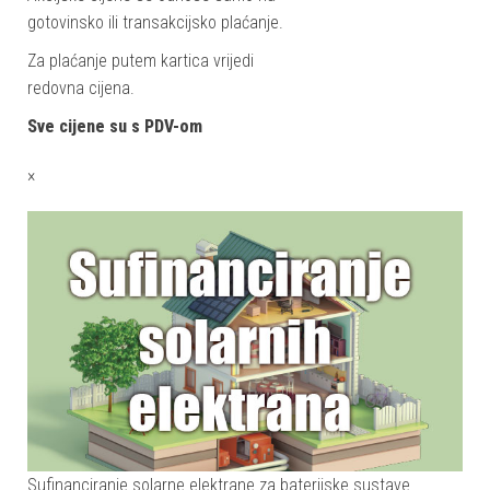
gotovinsko ili transakcijsko plaćanje.
Za plaćanje putem kartica vrijedi
redovna cijena.
Sve cijene su s PDV-om
×
Sufinanciranje solarne elektrane za baterijske sustave