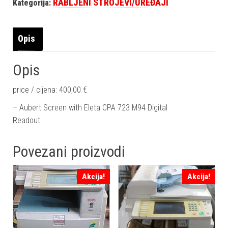
RABLJENI STROJEVI/UREĐAJI
Kategorija:
Opis
Opis
price / cijena: 400,00 €
– Aubert Screen with Eleta CPA 723 M94 Digital
Readout
Povezani proizvodi
Akcija!
Akcija!