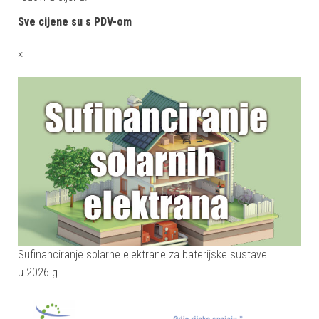
Sve cijene su s PDV-om
×
Sufinanciranje solarne elektrane za baterijske sustave
u 2026.g.