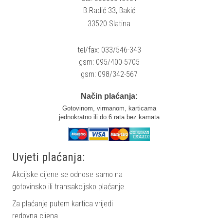
B.Radić 33, Bakić
33520 Slatina
tel/fax: 033/546-343
gsm: 095/400-5705
gsm: 098/342-567
Način plaćanja:
Gotovinom, virmanom, karticama
jednokratno ili do 6 rata bez kamata
Uvjeti plaćanja:
Akcijske cijene se odnose samo na
gotovinsko ili transakcijsko plaćanje.
Za plaćanje putem kartica vrijedi
redovna cijena.