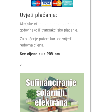
Uvjeti plaćanja:
Akcijske cijene se odnose samo na
gotovinsko ili transakcijsko plaćanje.
Za plaćanje putem kartica vrijedi
redovna cijena.
Sve cijene su s PDV-om
×