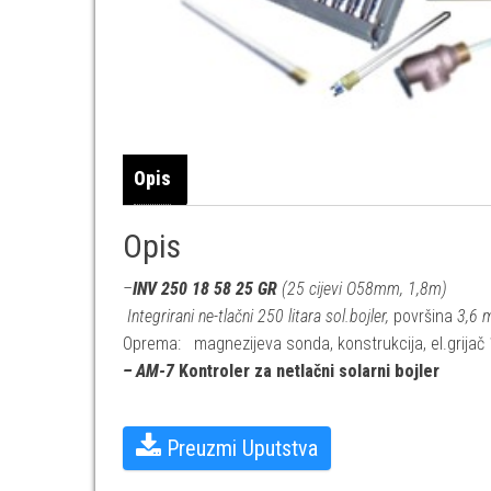
Opis
Opis
–
INV 250 18 58 25 GR
(25 cijevi O58mm, 1,8m)
Integrirani ne-tlačni 250 litara sol.bojler,
površina
3,6 
Oprema: magnezijeva sonda, konstrukcija, el.grijač
– AM-7
Kontroler za netlačni solarni bojler
Preuzmi Uputstvaㅤ