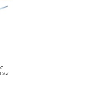
m2
 1,5kW