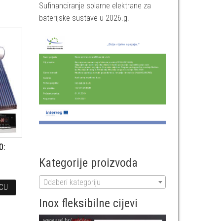
Sufinanciranje solarne elektrane za
baterijske sustave u 2026.g.
0:
Kategorije proizvoda
Odaberi kategoriju
ICU
Inox fleksibilne cijevi