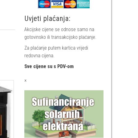
Uvjeti plaćanja:
Akcijske cijene se odnose samo na
gotovinsko ili transakcijsko plaćanje.
Za plaćanje putem kartica vrijedi
redovna cijena.
Sve cijene su s PDV-om
×