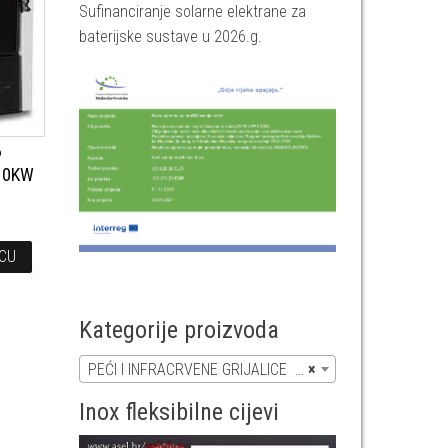
Sufinanciranje solarne elektrane za
baterijske sustave u 2026.g.
P
 10KW
ICU
Kategorije proizvoda
PEĆI I INFRACRVENE GRIJALICE (5)
×
Inox fleksibilne cijevi