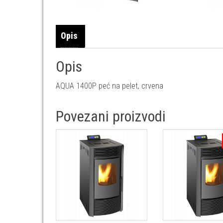
Opis
Opis
AQUA 1400P peć na pelet, crvena
Povezani proizvodi