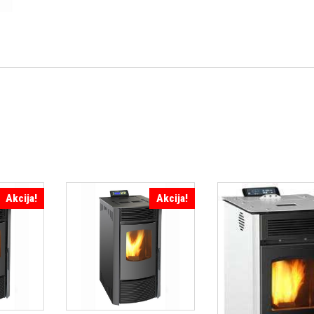
Akcija!
Akcija!