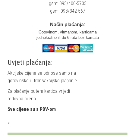
gsm: 095/400-5705
gsm: 098/342-567
Način plaćanja:
Gotovinom, virmanom, karticama
jednokratno ili do 6 rata bez kamata
Uvjeti plaćanja:
Akcijske cijene se odnose samo na
gotovinsko ili transakcijsko plaćanje.
Za plaćanje putem kartica vrijedi
redovna cijena.
Sve cijene su s PDV-om
×