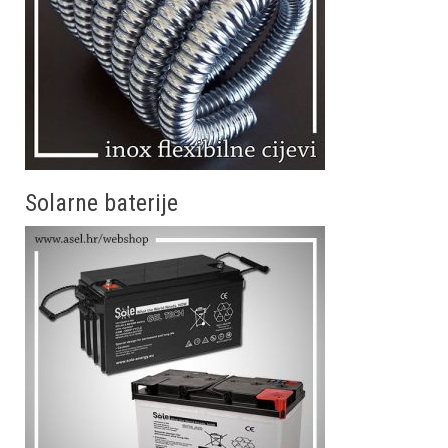
Solarne baterije