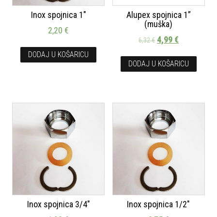
Inox spojnica 1″
Alupex spojnica 1”
(muška)
2,20
€
4,99
€
6,32
€
DODAJ U KOŠARICU
DODAJ U KOŠARICU
Inox spojnica 3/4″
Inox spojnica 1/2″