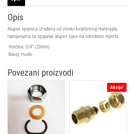
Opis
Alupex spojnica izrađena od visoko kvalitetnog materijala,
namijenjena za spajanje alupex cijevi na odredišno mjesto.
-Veličina: 3/4″ (20mm)
-Navoj: muški
Povezani proizvodi
Akcija!