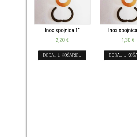
Inox spojnica 1″
Inox spojnica
2,20
€
1,30
€
DODAJ U KOŠARICU
DODAJ U KOŠ