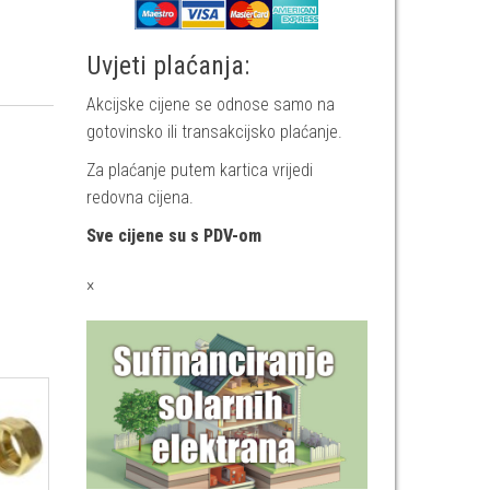
Uvjeti plaćanja:
Akcijske cijene se odnose samo na
gotovinsko ili transakcijsko plaćanje.
Za plaćanje putem kartica vrijedi
redovna cijena.
Sve cijene su s PDV-om
×