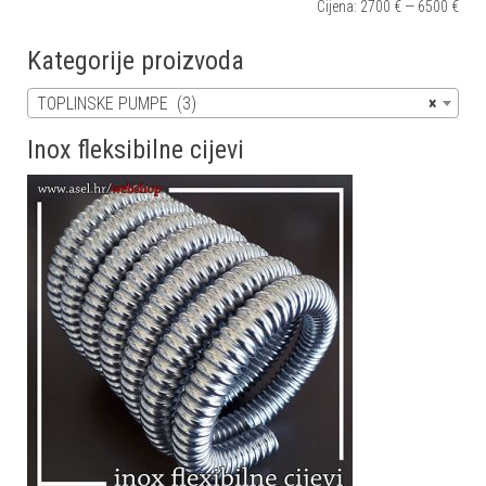
Cijena:
2700 €
—
6500 €
Kategorije proizvoda
TOPLINSKE PUMPE (3)
×
Inox fleksibilne cijevi