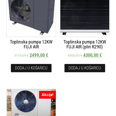
Toplinska pumpa 12KW
Toplinska pumpa 12KW
FUJI AIR
FUJI AIR (plin R290)
2499,00
€
4300,00
€
3110,69
€
6800,00
€
DODAJ U KOŠARICU
DODAJ U KOŠARICU
Akcija!