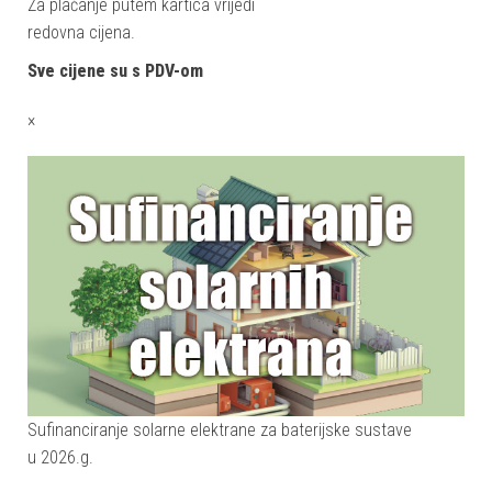
Za plaćanje putem kartica vrijedi
redovna cijena.
Sve cijene su s PDV-om
×
Sufinanciranje solarne elektrane za baterijske sustave
u 2026.g.