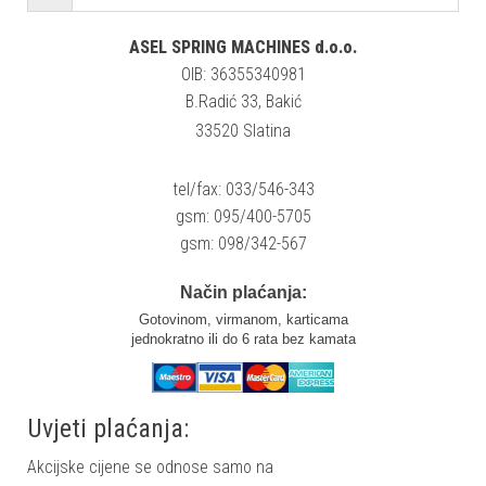
ASEL SPRING MACHINES d.o.o.
OIB: 36355340981
B.Radić 33, Bakić
33520 Slatina
tel/fax: 033/546-343
gsm: 095/400-5705
gsm: 098/342-567
Način plaćanja:
Gotovinom, virmanom, karticama
jednokratno ili do 6 rata bez kamata
Uvjeti plaćanja:
Akcijske cijene se odnose samo na