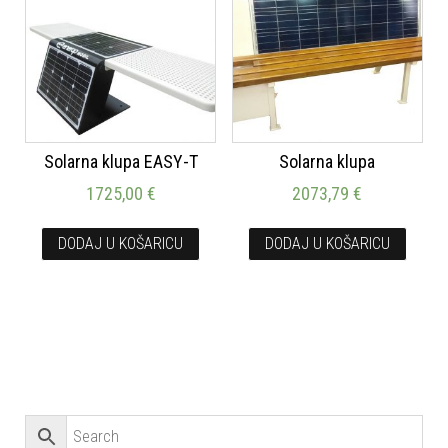
Solarna klupa EASY-T
Solarna klupa
1725,00
€
2073,79
€
DODAJ U KOŠARICU
DODAJ U KOŠARICU