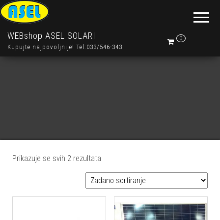
WEBshop ASEL SOLARI
0
Kupujte najpovoljnije! Tel:033/546-343
Prikazuje se svih 2 rezultata