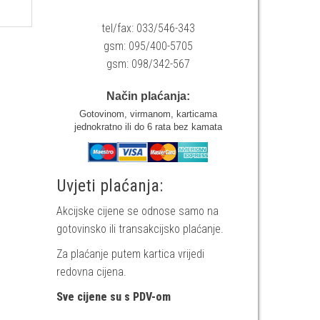
tel/fax: 033/546-343
gsm: 095/400-5705
gsm: 098/342-567
Način plaćanja:
Gotovinom, virmanom, karticama
jednokratno ili do 6 rata bez kamata
Uvjeti plaćanja:
Akcijske cijene se odnose samo na
gotovinsko ili transakcijsko plaćanje.
Za plaćanje putem kartica vrijedi
redovna cijena.
Sve cijene su s PDV-om