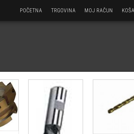
POČETNA
TRGOVINA
MOJ RAČUN
KOŠA