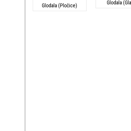
Glodala (Gl
Glodala (Pločice)