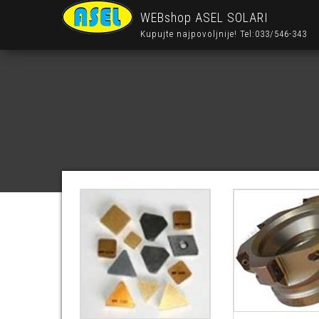
WEBshop ASEL SOLARI
Kupujte najpovoljnije! Tel:033/546-343