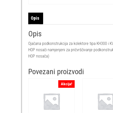
Opis
Opis
Ojačana podkonstrukcija za kolektore tipa KH300 i K
HOP nosači namjenjeni za pričvrščivanje podkonstruk
HOP nosača)
Povezani proizvodi
Akcija!