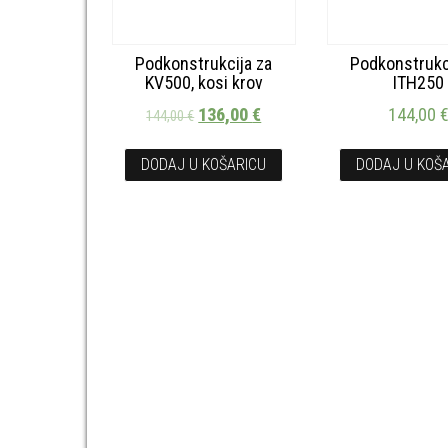
Podkonstrukcija za
Podkonstrukc
KV500, kosi krov
ITH250
136,00
€
144,00
144,00
€
DODAJ U KOŠARICU
DODAJ U KOŠ