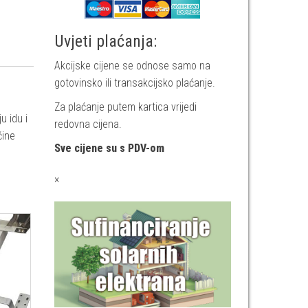
Uvjeti plaćanja:
Akcijske cijene se odnose samo na
gotovinsko ili transakcijsko plaćanje.
Za plaćanje putem kartica vrijedi
u idu i
redovna cijena.
čine
Sve cijene su s PDV-om
×