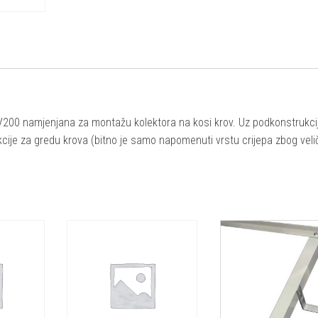
V200 namjenjana za montažu kolektora na kosi krov. Uz podkonstrukcij
cije za gredu krova (bitno je samo napomenuti vrstu crijepa zbog veli